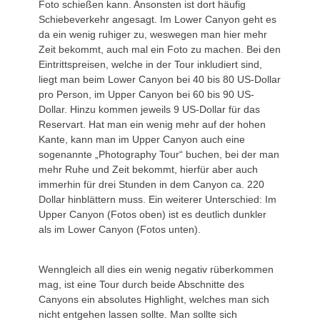
Foto schießen kann. Ansonsten ist dort häufig
Schiebeverkehr angesagt. Im Lower Canyon geht es
da ein wenig ruhiger zu, weswegen man hier mehr
Zeit bekommt, auch mal ein Foto zu machen. Bei den
Eintrittspreisen, welche in der Tour inkludiert sind,
liegt man beim Lower Canyon bei 40 bis 80 US-Dollar
pro Person, im Upper Canyon bei 60 bis 90 US-
Dollar. Hinzu kommen jeweils 9 US-Dollar für das
Reservart. Hat man ein wenig mehr auf der hohen
Kante, kann man im Upper Canyon auch eine
sogenannte „Photography Tour“ buchen, bei der man
mehr Ruhe und Zeit bekommt, hierfür aber auch
immerhin für drei Stunden in dem Canyon ca. 220
Dollar hinblättern muss. Ein weiterer Unterschied: Im
Upper Canyon (Fotos oben) ist es deutlich dunkler
als im Lower Canyon (Fotos unten).
Wenngleich all dies ein wenig negativ rüberkommen
mag, ist eine Tour durch beide Abschnitte des
Canyons ein absolutes Highlight, welches man sich
nicht entgehen lassen sollte. Man sollte sich