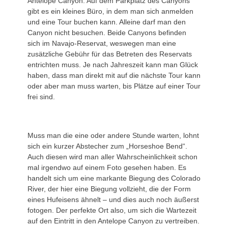
Antelope Canyon. Auf dem Parkplatz des Canyons
gibt es ein kleines Büro, in dem man sich anmelden
und eine Tour buchen kann. Alleine darf man den
Canyon nicht besuchen. Beide Canyons befinden
sich im Navajo-Reservat, weswegen man eine
zusätzliche Gebühr für das Betreten des Reservats
entrichten muss. Je nach Jahreszeit kann man Glück
haben, dass man direkt mit auf die nächste Tour kann
oder aber man muss warten, bis Plätze auf einer Tour
frei sind.
Muss man die eine oder andere Stunde warten, lohnt
sich ein kurzer Abstecher zum „Horseshoe Bend“.
Auch diesen wird man aller Wahrscheinlichkeit schon
mal irgendwo auf einem Foto gesehen haben. Es
handelt sich um eine markante Biegung des Colorado
River, der hier eine Biegung vollzieht, die der Form
eines Hufeisens ähnelt – und dies auch noch äußerst
fotogen. Der perfekte Ort also, um sich die Wartezeit
auf den Eintritt in den Antelope Canyon zu vertreiben.