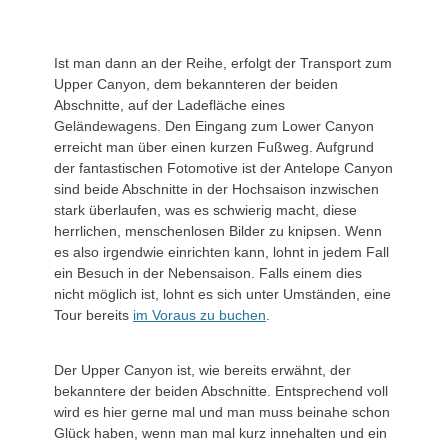
Ist man dann an der Reihe, erfolgt der Transport zum
Upper Canyon, dem bekannteren der beiden
Abschnitte, auf der Ladefläche eines
Geländewagens. Den Eingang zum Lower Canyon
erreicht man über einen kurzen Fußweg. Aufgrund
der fantastischen Fotomotive ist der Antelope Canyon
sind beide Abschnitte in der Hochsaison inzwischen
stark überlaufen, was es schwierig macht, diese
herrlichen, menschenlosen Bilder zu knipsen. Wenn
es also irgendwie einrichten kann, lohnt in jedem Fall
ein Besuch in der Nebensaison. Falls einem dies
nicht möglich ist, lohnt es sich unter Umständen, eine
Tour bereits
im Voraus zu buchen
.
Der Upper Canyon ist, wie bereits erwähnt, der
bekanntere der beiden Abschnitte. Entsprechend voll
wird es hier gerne mal und man muss beinahe schon
Glück haben, wenn man mal kurz innehalten und ein