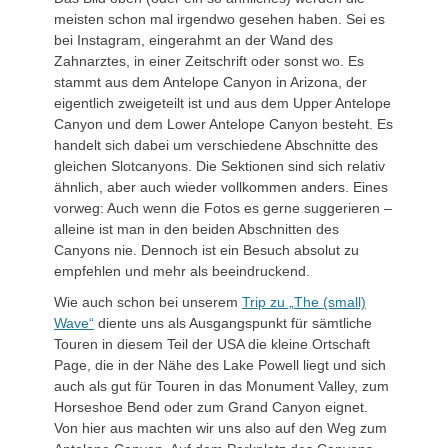
meisten schon mal irgendwo gesehen haben. Sei es
bei Instagram, eingerahmt an der Wand des
Zahnarztes, in einer Zeitschrift oder sonst wo. Es
stammt aus dem Antelope Canyon in Arizona, der
eigentlich zweigeteilt ist und aus dem Upper Antelope
Canyon und dem Lower Antelope Canyon besteht. Es
handelt sich dabei um verschiedene Abschnitte des
gleichen Slotcanyons. Die Sektionen sind sich relativ
ähnlich, aber auch wieder vollkommen anders. Eines
vorweg: Auch wenn die Fotos es gerne suggerieren –
alleine ist man in den beiden Abschnitten des
Canyons nie. Dennoch ist ein Besuch absolut zu
empfehlen und mehr als beeindruckend.
Wie auch schon bei unserem
Trip zu „The (small)
Wave“
diente uns als Ausgangspunkt für sämtliche
Touren in diesem Teil der USA die kleine Ortschaft
Page, die in der Nähe des Lake Powell liegt und sich
auch als gut für Touren in das Monument Valley, zum
Horseshoe Bend oder zum Grand Canyon eignet.
Von hier aus machten wir uns also auf den Weg zum