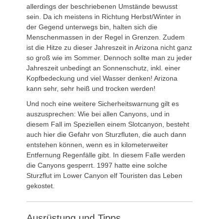
allerdings der beschriebenen Umstände bewusst
sein. Da ich meistens in Richtung Herbst/Winter in
der Gegend unterwegs bin, halten sich die
Menschenmassen in der Regel in Grenzen. Zudem
ist die Hitze zu dieser Jahreszeit in Arizona nicht ganz
so groß wie im Sommer. Dennoch sollte man zu jeder
Jahreszeit unbedingt an Sonnenschutz, inkl. einer
Kopfbedeckung und viel Wasser denken! Arizona
kann sehr, sehr heiß und trocken werden!
Und noch eine weitere Sicherheitswarnung gilt es
auszusprechen: Wie bei allen Canyons, und in
diesem Fall im Speziellen einem Slotcanyon, besteht
auch hier die Gefahr von Sturzfluten, die auch dann
entstehen können, wenn es in kilometerweiter
Entfernung Regenfälle gibt. In diesem Falle werden
die Canyons gesperrt. 1997 hatte eine solche
Sturzflut im Lower Canyon elf Touristen das Leben
gekostet.
Ausrüstung und Tipps