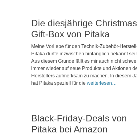
Die diesjährige Christmas
Gift-Box von Pitaka
Veröffentlicht
Meine Vorliebe für den Technik-Zubehör-Herstell
am
16.
Pitaka dürfte inzwischen hinlänglich bekannt sei
Dezember
Aus diesem Grunde fällt es mir auch nicht schwer
2025
immer wieder auf neue Produkte und Aktionen d
Kommentieren
Herstellers aufmerksam zu machen. In diesem J
hat Pitaka speziell für die
weiterlesen…
Black-Friday-Deals von
Pitaka bei Amazon