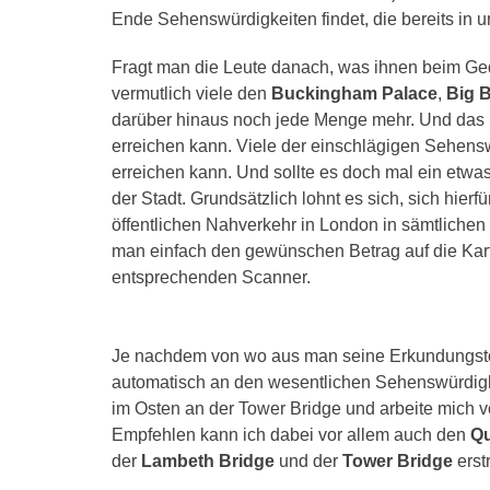
Ende Sehenswürdigkeiten findet, die bereits in 
Fragt man die Leute danach, was ihnen beim Ge
vermutlich viele den
Buckingham Palace
,
Big 
darüber hinaus noch jede Menge mehr. Und das S
erreichen kann. Viele der einschlägigen Sehensw
erreichen kann. Und sollte es doch mal ein etwa
der Stadt. Grundsätzlich lohnt es sich, sich hierfü
öffentlichen Nahverkehr in London in sämtlichen 
man einfach den gewünschen Betrag auf die Karte
entsprechenden Scanner.
Je nachdem von wo aus man seine Erkundungsto
automatisch an den wesentlichen Sehenswürdigk
im Osten an der Tower Bridge und arbeite mich v
Empfehlen kann ich dabei vor allem auch den
Qu
der
Lambeth Bridge
und der
Tower Bridge
erstr