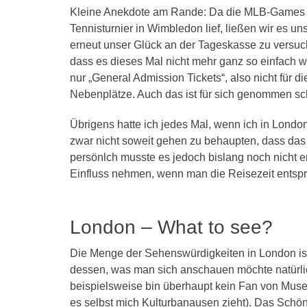
Kleine Anekdote am Rande: Da die MLB-Games En
Tennisturnier in Wimbledon lief, ließen wir es 
erneut unser Glück an der Tageskasse zu versuche
dass es dieses Mal nicht mehr ganz so einfach 
nur „General Admission Tickets“, also nicht für d
Nebenplätze. Auch das ist für sich genommen sch
Übrigens hatte ich jedes Mal, wenn ich in Londo
zwar nicht soweit gehen zu behaupten, dass da
persönlch musste es jedoch bislang noch nicht 
Einfluss nehmen, wenn man die Reisezeit ents
London – What to see?
Die Menge der Sehenswürdigkeiten in London is
dessen, was man sich anschauen möchte natürlic
beispielsweise bin überhaupt kein Fan von Musee
es selbst mich Kulturbanausen zieht). Das Schön