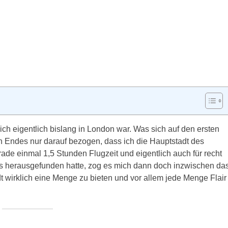
 ich eigentlich bislang in London war. Was sich auf den ersten
en Endes nur darauf bezogen, dass ich die Hauptstadt des
ade einmal 1,5 Stunden Flugzeit und eigentlich auch für recht
s herausgefunden hatte, zog es mich dann doch inzwischen da
dt wirklich eine Menge zu bieten und vor allem jede Menge Flair