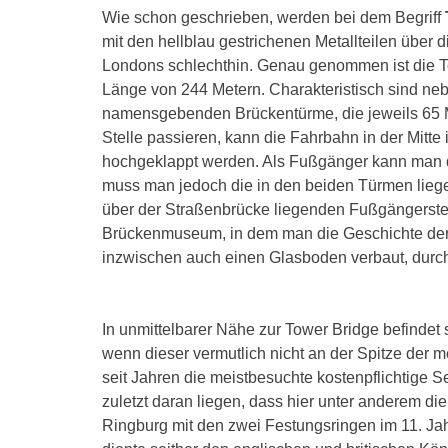
Wie schon geschrieben, werden bei dem Begriff
mit den hellblau gestrichenen Metallteilen üb
Londons schlechthin. Genau genommen ist die T
Länge von 244 Metern. Charakteristisch sind neb
namensgebenden Brückentürme, die jeweils 65 Me
Stelle passieren, kann die Fahrbahn in der Mitt
hochgeklappt werden. Als Fußgänger kann man d
muss man jedoch die in den beiden Türmen lieg
über der Straßenbrücke liegenden Fußgängerstege
Brückenmuseum, in dem man die Geschichte der 
inzwischen auch einen Glasboden verbaut, durch
In unmittelbarer Nähe zur Tower Bridge befinde
wenn dieser vermutlich nicht an der Spitze der 
seit Jahren die meistbesuchte kostenpflichtige S
zuletzt daran liegen, dass hier unter anderem di
Ringburg mit den zwei Festungsringen im 11. Jah