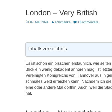
London – Very British
Veröffentlicht
Autor
16. Mai 2024
schimanke
3 Kommentare
am
Inhaltsverzeichnis
Es ist schon ein bisschen erstaunlich, wie selten
Blick ein wenig dekadent anhören mag, ist letzt
Vereinigten Königreichs von Hannover aus in ger
schmales Geld erreichen kann. Nachdem ich die
eine oder andere Mal dorthin. Auch, weil die Sta
hat.