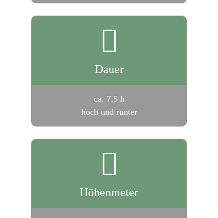
Dauer
ca. 7,5 h
hoch und runter
Höhenmeter