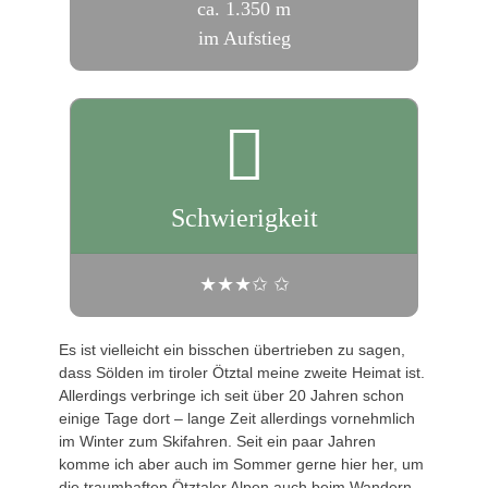
ca. 1.350 m
im Aufstieg
Schwierigkeit
★★★✩ ✩
Es ist vielleicht ein bisschen übertrieben zu sagen,
dass Sölden im tiroler Ötztal meine zweite Heimat ist.
Allerdings verbringe ich seit über 20 Jahren schon
einige Tage dort – lange Zeit allerdings vornehmlich
im Winter zum Skifahren. Seit ein paar Jahren
komme ich aber auch im Sommer gerne hier her, um
die traumhaften Ötztaler Alpen auch beim Wandern