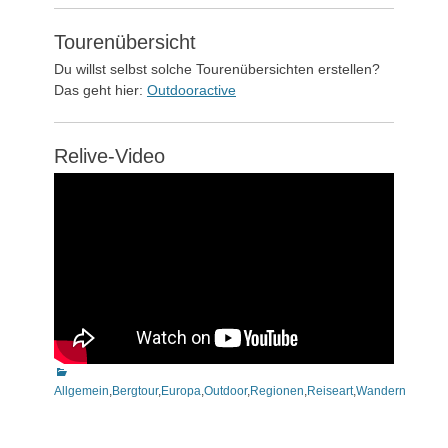
Tourenübersicht
Du willst selbst solche Tourenübersichten erstellen?
Das geht hier:
Outdooractive
Relive-Video
Kategorien
Allgemein
,
Bergtour
,
Europa
,
Outdoor
,
Regionen
,
Reiseart
,
Wandern