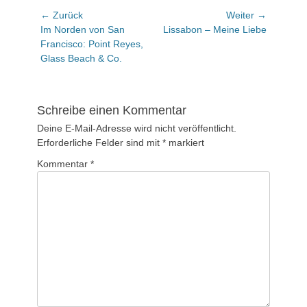
Beitragsnavigation
← Zurück
Weiter →
Vorhergehender
Nächster
Im Norden von San
Lissabon – Meine Liebe
Beitrag:
Beitrag:
Francisco: Point Reyes,
Glass Beach & Co.
Schreibe einen Kommentar
Deine E-Mail-Adresse wird nicht veröffentlicht.
Erforderliche Felder sind mit
*
markiert
Kommentar
*