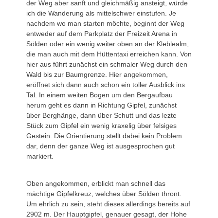
der Weg aber sanft und gleichmäßig ansteigt, würde
ich die Wanderung als mittelschwer einstufen. Je
nachdem wo man starten möchte, beginnt der Weg
entweder auf dem Parkplatz der Freizeit Arena in
Sölden oder ein wenig weiter oben an der Kleblealm,
die man auch mit dem Hüttentaxi erreichen kann. Von
hier aus führt zunächst ein schmaler Weg durch den
Wald bis zur Baumgrenze. Hier angekommen,
eröffnet sich dann auch schon ein toller Ausblick ins
Tal. In einem weiten Bogen um den Bergaufbau
herum geht es dann in Richtung Gipfel, zunächst
über Berghänge, dann über Schutt und das lezte
Stück zum Gipfel ein wenig kraxelig über felsiges
Gestein. Die Orientierung stellt dabei kein Problem
dar, denn der ganze Weg ist ausgesprochen gut
markiert.
Oben angekommen, erblickt man schnell das
mächtige Gipfelkreuz, welches über Sölden thront.
Um ehrlich zu sein, steht dieses allerdings bereits auf
2902 m. Der Hauptgipfel, genauer gesagt, der Hohe