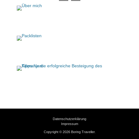
Über mich
Packlisten
Tipps für die erfolgreiche Besteigung des
Kilimanjaro
Datenschutzerklärung
Impressum
Copyright © 2026
Boring Traveller
.